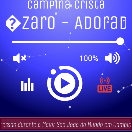
Campina Cristã
�zaro - Adorado
100%
gressão durante o Maior São João do Mundo em Campina