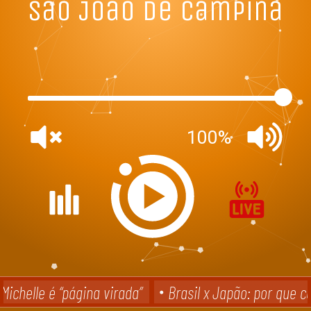
São João de Campina
100%
ichelle é “página virada”
Brasil x Japão: por que ca