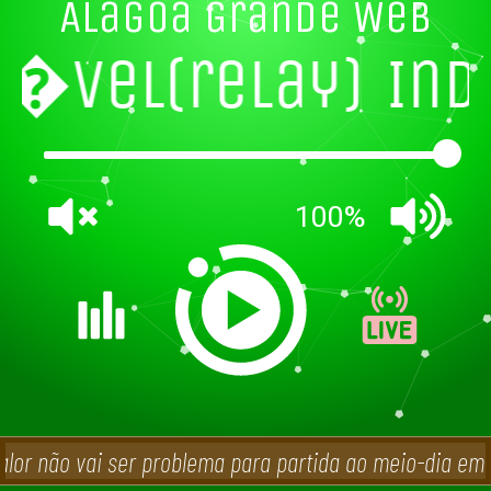
Alagoa Grande Web
n�vel(relay)
Ind
100%
alor não vai ser problema para partida ao meio-dia em 