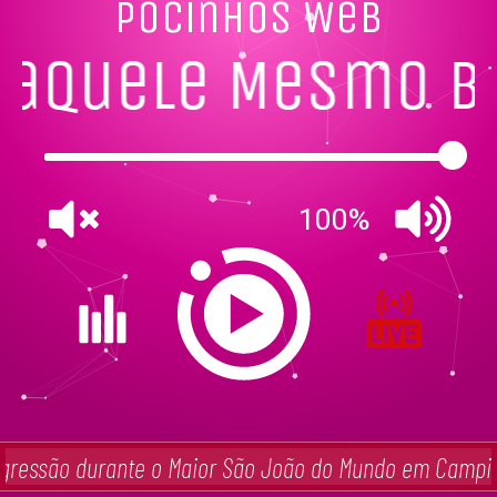
Pocinhos Web
Naquele Mesmo B
100%
agressão durante o Maior São João do Mundo em Campin