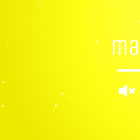
Joelma 