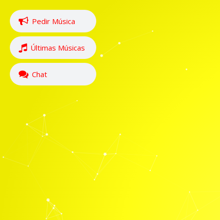
Pedir Música
Últimas Músicas
Chat