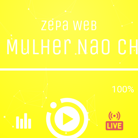
Zepa Web
Mulher Nao Ch
100%