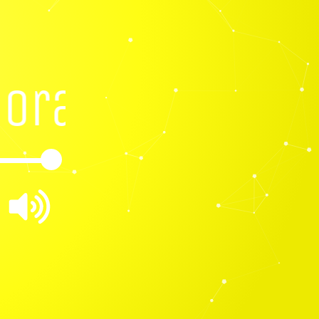
ora Ft Solange